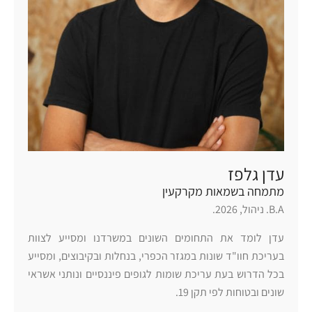
עדן גלפז
מתמחה בשמאות מקרקעין
B.A. ניהול, 2026.
עדן לומד את התחומים השונים במשרדנו ומסייע לצוות
בעריכת חוו"ד שונות במגזר הכפרי, בנחלות ובקיבוצים, ומסייע
בכל הדרוש בעת עריכת שומות לגופים פיננסיים ונותני אשראי
שונים ובטוחות לפי תקן 19.