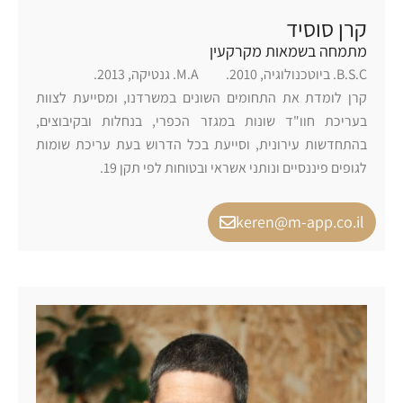
קרן סוסיד
מתמחה בשמאות מקרקעין
B.S.C. ביוטכנולוגיה, 2010. M.A. גנטיקה, 2013.
קרן לומדת את התחומים השונים במשרדנו, ומסייעת לצוות
בעריכת חוו"ד שונות במגזר הכפרי, בנחלות ובקיבוצים,
בהתחדשות עירונית, וסייעת בכל הדרוש בעת עריכת שומות
לגופים פיננסיים ונותני אשראי ובטוחות לפי תקן 19.
keren@m-app.co.il