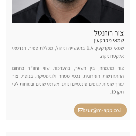
צור רוזנטל
שמאי מקרקעין
שמאי מקרקעין, B.A בתעשייה וניהול, מכללת ספיר. הנדסאי
אלקטרוניקה.
צור מתמחה, בין השאר, בהערכות שווי וחוו"ד בתחום
ההתחדשות העירונית, נכסי מסחר ולוגיסטיקה. בנוסף, צור
עורך שומות לגופים פיננסיים ונותני אשראי שונים ובטוחות לפי
תקן 19.
tzur@m-app.co.il