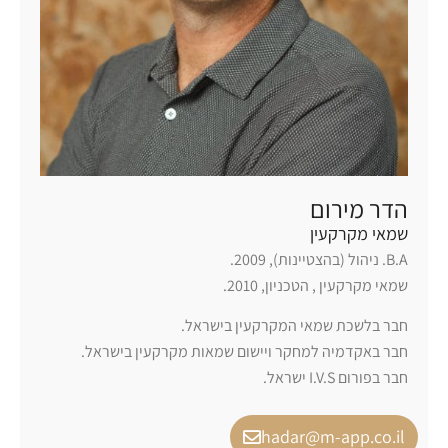
הדר מירום
שמאי מקרקעין
B.A. ניהול (בהצטיינות), 2009.
שמאי מקרקעין , הטכניון, 2010.
חבר בלשכת שמאי המקרקעין בישראל.
חבר באקדמיה למחקר ויישום שמאות מקרקעין בישראל.
חבר בפורום I.V.S ישראל.
hadar@m-app.co.il