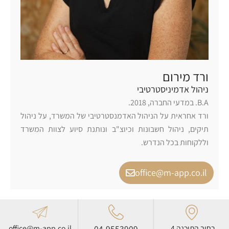
ורד מירום
ניהול אדמיניסטרטיבי
B.A. במדעי החברה, 2018.
ורד אחראית על הניהול האדמנסטרטיבי של המשרד, על ניהול
תיקים, ניהול חשבונות וכיוצ"ב ונותנת סיוע לצוות המשרד
וללקוחות בכל הנדרש.
office@m-app.co.il
רחוב התוכנה 4,
04-9553909
office@m-app.co.il